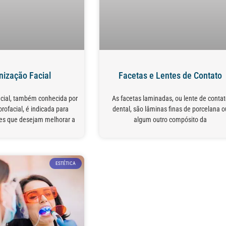
ização Facial
Facetas e Lentes de Contato
cial, também conhecida por
As facetas laminadas, ou lente de contat
ofacial, é indicada para
dental, são lâminas finas de porcelana o
es que desejam melhorar a
algum outro compósito da
ESTÉTICA