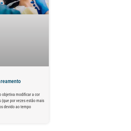
areamento
 objetiva modificar a cor
s (que por vezes estão mais
os devido ao tempo