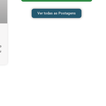
Ver todas as Postagens
o
u