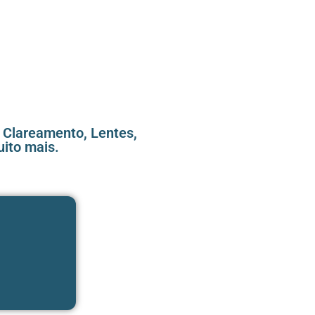
, Clareamento, Lentes,
uito mais.