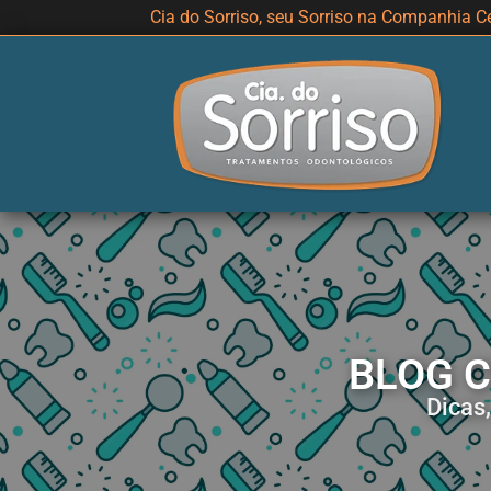
Cia do Sorriso, seu Sorriso na Companhia Ce
BLOG Cl
Dicas