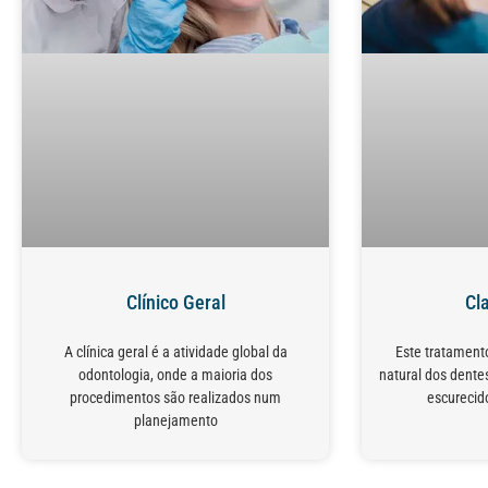
Clínico Geral
Cl
A clínica geral é a atividade global da
Este tratamento
odontologia, onde a maioria dos
natural dos dente
procedimentos são realizados num
escurecid
planejamento