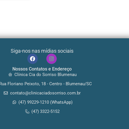
Siga-nos nas mídias sociais
Nossos Contatos e Endereço
Clínica Cia do Sorriso Blumenau
Rua Floriano Peixoto, 18 - Centro - Blumenau/SC
contato@clinicaciadosorriso.com.br
(47) 99229-1210 (WhatsApp)
(47) 3322-5152