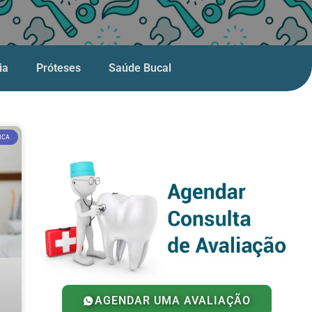
ia
Próteses
Saúde Bucal
ICA
AGENDAR UMA AVALIAÇÃO