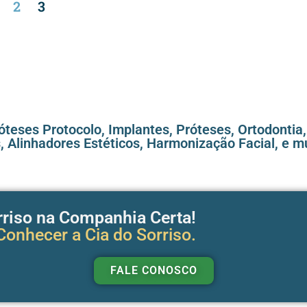
2
3
teses Protocolo, Implantes, Próteses, Ortodontia
, Alinhadores Estéticos, Harmonização Facial, e m
rriso na Companhia Certa!
onhecer a Cia do Sorriso.
FALE CONOSCO