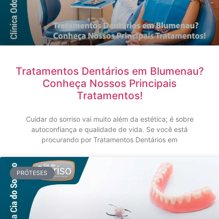
Tratamentos Dentários em Blumenau?
Conheça Nossos Principais
Tratamentos!
Cuidar do sorriso vai muito além da estética; é sobre
autoconfiança e qualidade de vida. Se você está
procurando por Tratamentos Dentários em
PRÓTESES