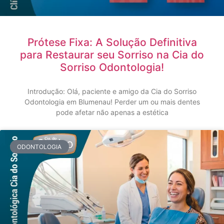
Prótese Fixa: A Solução Definitiva
para Restaurar seu Sorriso na Cia do
Sorriso Odontologia!
Introdução: Olá, paciente e amigo da Cia do Sorriso
Odontologia em Blumenau! Perder um ou mais dentes
pode afetar não apenas a estética
ODONTOLOGIA