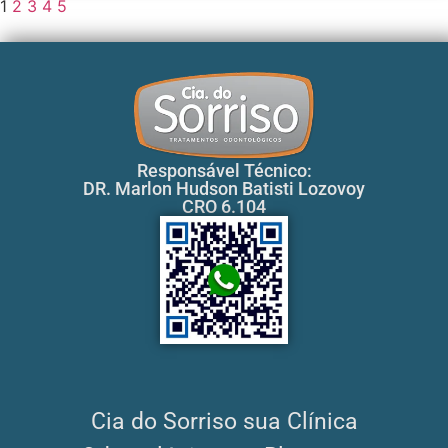
1
2
3
4
5
Responsável Técnico:
DR. Marlon Hudson Batisti Lozovoy
CRO 6.104
Cia do Sorriso sua Clínica