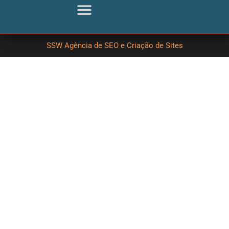
SSW Agência de SEO e Criação de Sites